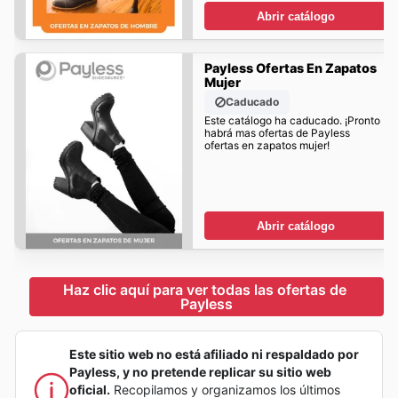
Abrir catálogo
Payless Ofertas En Zapatos
Mujer
Caducado
Este catálogo ha caducado. ¡Pronto
habrá mas ofertas de Payless
ofertas en zapatos mujer!
Abrir catálogo
Haz clic aquí para ver todas las ofertas de 
Payless
Este sitio web no está afiliado ni respaldado por
Payless, y no pretende replicar su sitio web
oficial.
Recopilamos y organizamos los últimos