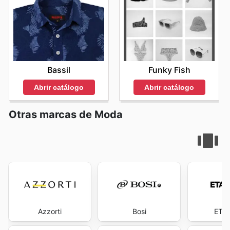
Bassil
Funky Fish
Abrir catálogo
Abrir catálogo
Otras marcas de Moda
Azzorti
Bosi
ETAF