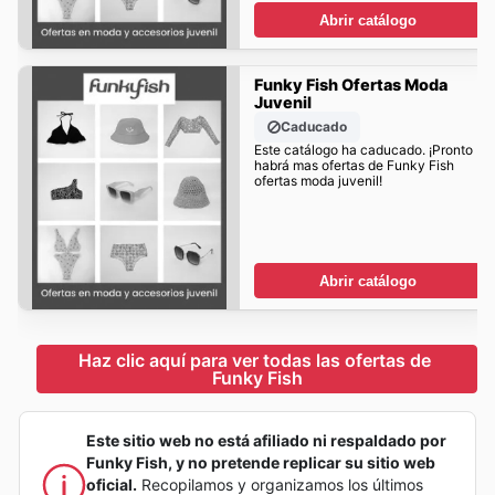
Abrir catálogo
Funky Fish Ofertas Moda
Juvenil
Caducado
Este catálogo ha caducado. ¡Pronto
habrá mas ofertas de Funky Fish
ofertas moda juvenil!
Abrir catálogo
Haz clic aquí para ver todas las ofertas de 
Funky Fish
Este sitio web no está afiliado ni respaldado por
Funky Fish, y no pretende replicar su sitio web
oficial.
Recopilamos y organizamos los últimos