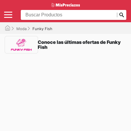
Moda
Funky Fish
Conoce las últimas ofertas de Funky
Fish