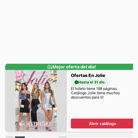
¡Mejor oferta del día!
Ofertas En Jolie
Hasta el 31 dic.
El folleto tiene 188 páginas.
Catálogo Jolie tiene muchos
descuentos para ti!
Abrir catálogo