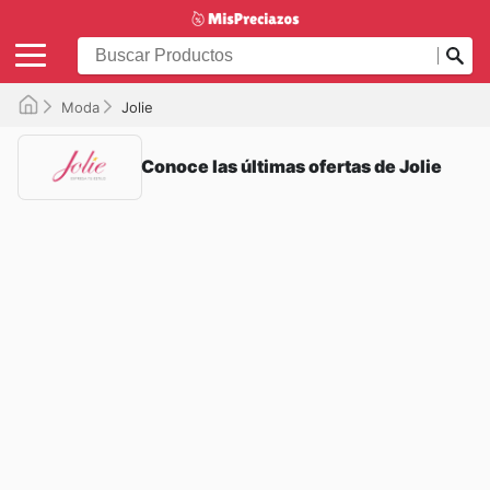
Moda
Jolie
Conoce las últimas ofertas de Jolie