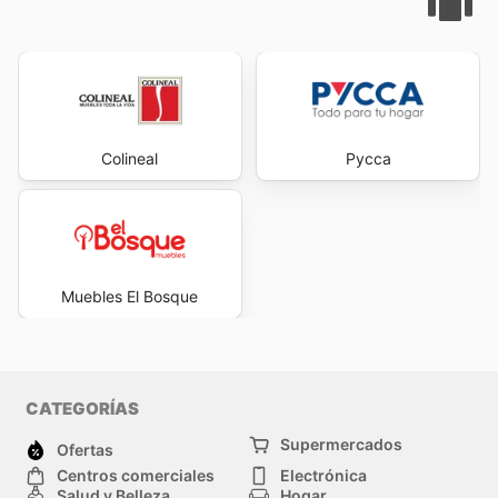
Colineal
Pycca
Muebles El Bosque
CATEGORÍAS
Supermercados
Ofertas
Centros comerciales
Electrónica
Salud y Belleza
Hogar