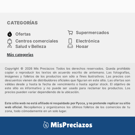
CATEGORÍAS
Supermercados
Ofertas
Centros comerciales
Electrónica
Salud y Belleza
Hogar
Jardinería y
Moda
Más categorías
Construcción
Deporte
Bebés e infancia
Otros
Copyright © 2026 Mis Preciazos Todos los derechos reservados. Queda prohibido
copiar o reproducir los textos sin acuerdo escrito de antemano. Las fotografías,
imágenes y folletos de los productos son sólo a fines ilustrativos. Las precios con
descuentos vienen de distribuidores oficiales que figuran en este sitio. Las ofertas son
válidas desde y hasta la fecha de vencimiento o hasta agotar stock. El objetivo de
este sitio es informativo y no puede ser usado para reclamar los productos. Los
precios pueden variar dependiendo de la ubicación.
Este sitio web no está afiliado ni respaldado por Pycca, y no pretende replicar su sitio
web oficial.
Recopilamos y organizamos los últimos folletos de los comercios de tu
zona, todo cómodamente en un solo lugar.