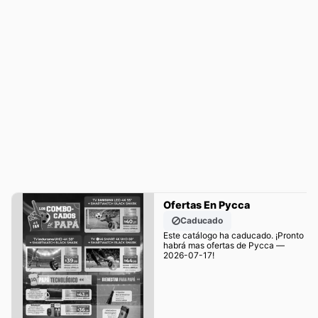
Ofertas En Pycca
Caducado
Este catálogo ha caducado. ¡Pronto
habrá mas ofertas de Pycca —
2026-07-17!