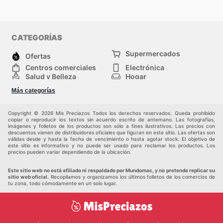
CATEGORÍAS
Supermercados
Ofertas
Centros comerciales
Electrónica
Salud y Belleza
Hogar
Jardinería y
Moda
Más categorías
Construcción
Deporte
Bebés e infancia
Otros
Copyright © 2026 Mis Preciazos Todos los derechos reservados. Queda prohibido
copiar o reproducir los textos sin acuerdo escrito de antemano. Las fotografías,
imágenes y folletos de los productos son sólo a fines ilustrativos. Las precios con
descuentos vienen de distribuidores oficiales que figuran en este sitio. Las ofertas son
válidas desde y hasta la fecha de vencimiento o hasta agotar stock. El objetivo de
este sitio es informativo y no puede ser usado para reclamar los productos. Los
precios pueden variar dependiendo de la ubicación.
Este sitio web no está afiliado ni respaldado por Mundomac, y no pretende replicar su
sitio web oficial.
Recopilamos y organizamos los últimos folletos de los comercios de
tu zona, todo cómodamente en un solo lugar.