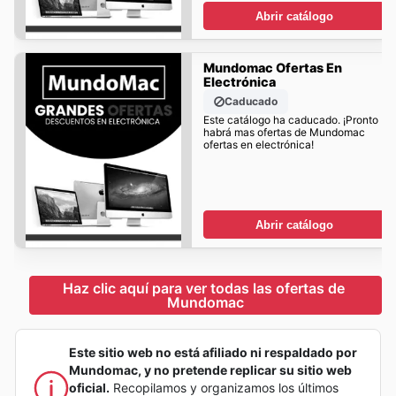
Abrir catálogo
Mundomac Ofertas En
Electrónica
Caducado
Este catálogo ha caducado. ¡Pronto
habrá mas ofertas de Mundomac
ofertas en electrónica!
Abrir catálogo
Haz clic aquí para ver todas las ofertas de 
Mundomac
Este sitio web no está afiliado ni respaldado por
Mundomac, y no pretende replicar su sitio web
oficial.
Recopilamos y organizamos los últimos