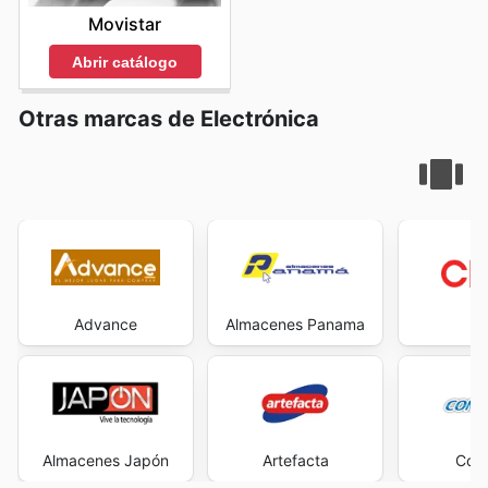
Movistar
Abrir catálogo
Otras marcas de Electrónica
Advance
Almacenes Panama
C
Almacenes Japón
Artefacta
Com