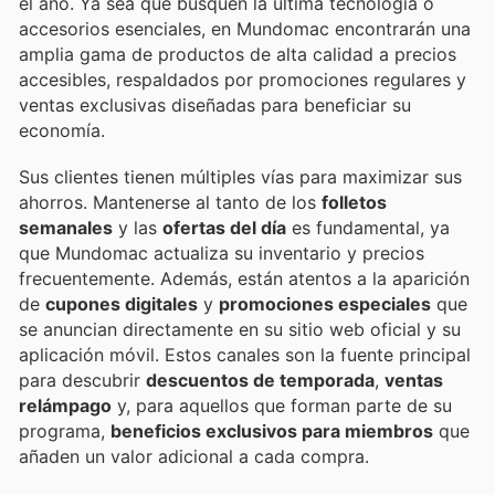
el año. Ya sea que busquen la última tecnología o
accesorios esenciales, en Mundomac encontrarán una
amplia gama de productos de alta calidad a precios
accesibles, respaldados por promociones regulares y
ventas exclusivas diseñadas para beneficiar su
economía.
Sus clientes tienen múltiples vías para maximizar sus
ahorros. Mantenerse al tanto de los
folletos
semanales
y las
ofertas del día
es fundamental, ya
que Mundomac actualiza su inventario y precios
frecuentemente. Además, están atentos a la aparición
de
cupones digitales
y
promociones especiales
que
se anuncian directamente en su sitio web oficial y su
aplicación móvil. Estos canales son la fuente principal
para descubrir
descuentos de temporada
,
ventas
relámpago
y, para aquellos que forman parte de su
programa,
beneficios exclusivos para miembros
que
añaden un valor adicional a cada compra.