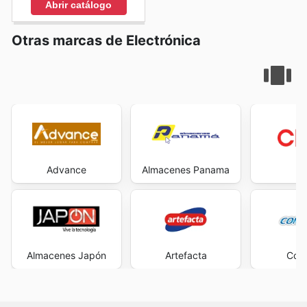
Abrir catálogo
Otras marcas de Electrónica
Advance
Almacenes Panama
C
Almacenes Japón
Artefacta
Com