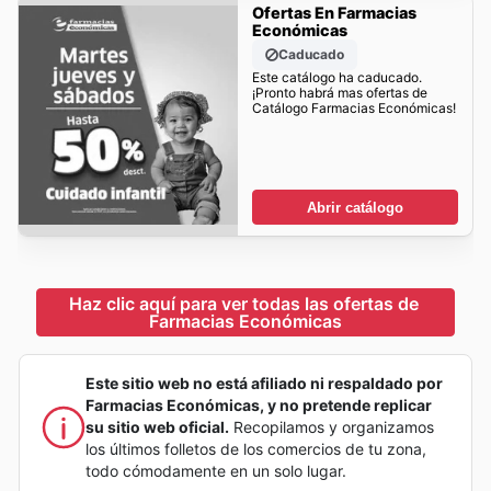
Ofertas En Farmacias
Económicas
Caducado
Este catálogo ha caducado.
¡Pronto habrá mas ofertas de
Catálogo Farmacias Económicas!
Abrir catálogo
Haz clic aquí para ver todas las ofertas de 
Farmacias Económicas
Este sitio web no está afiliado ni respaldado por
Farmacias Económicas, y no pretende replicar
su sitio web oficial.
Recopilamos y organizamos
los últimos folletos de los comercios de tu zona,
todo cómodamente en un solo lugar.