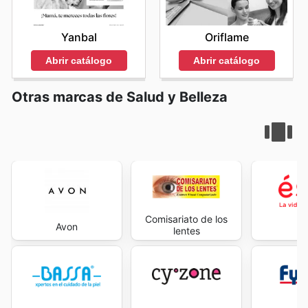
Yanbal
Oriflame
Abrir catálogo
Abrir catálogo
Otras marcas de Salud y Belleza
Comisariato de los
Avon
É
lentes