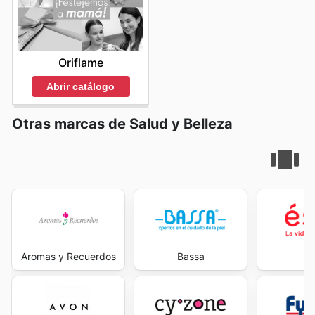
Oriflame
Abrir catálogo
Otras marcas de Salud y Belleza
Aromas y Recuerdos
Bassa
É