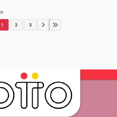
26
1
2
3