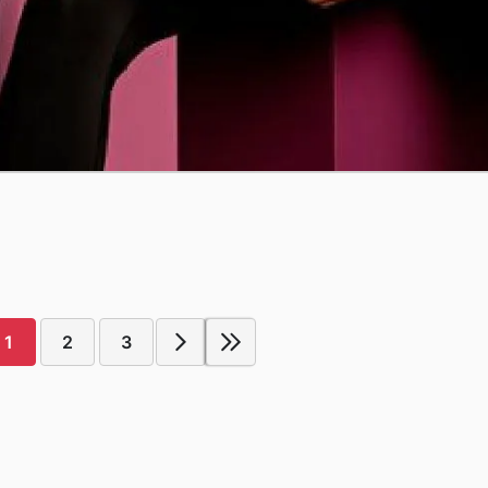
1
2
3