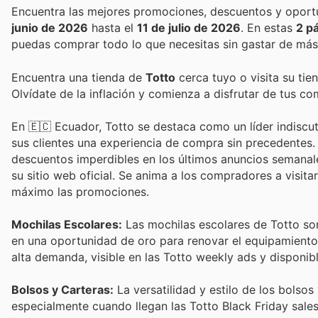
junio de 2026
hasta el
11 de julio de 2026
. En estas
2 p
puedas comprar todo lo que necesitas sin gastar de más
Encuentra una tienda de
Totto
cerca tuyo o visita su tie
Olvídate de la inflación y comienza a disfrutar de tus c
En 🇪🇨 Ecuador, Totto se destaca como un líder indiscut
sus clientes una experiencia de compra sin precedentes
descuentos imperdibles en los últimos anuncios semanale
su sitio web oficial. Se anima a los compradores a visi
máximo las promociones.
Mochilas Escolares:
Las mochilas escolares de Totto son 
en una oportunidad de oro para renovar el equipamiento 
alta demanda, visible en las Totto weekly ads y disponibl
Bolsos y Carteras:
La versatilidad y estilo de los bolsos
especialmente cuando llegan las Totto Black Friday sales