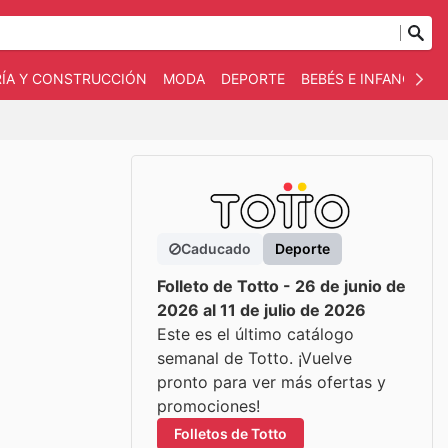
RÍA Y CONSTRUCCIÓN
MODA
DEPORTE
BEBÉS E INFANCIA
Caducado
Deporte
Folleto de Totto - 26 de junio de
2026 al 11 de julio de 2026
Este es el último catálogo
semanal de Totto. ¡Vuelve
pronto para ver más ofertas y
promociones!
Folletos de Totto