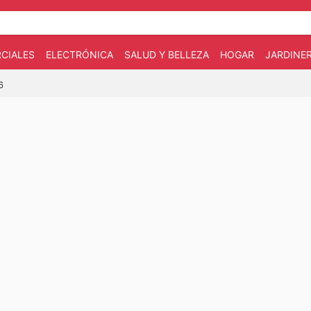
CIALES
ELECTRÓNICA
SALUD Y BELLEZA
HOGAR
JARDINE
6