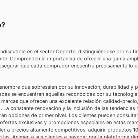
o?
discutible en el sector Deporte, distinguiéndose por su fi
iente. Comprenden la importancia de ofrecer una gama ampl
 asegurar que cada comprador encuentre precisamente lo q
enombre que sobresalen por su innovación, durabilidad y 
cadas se encuentran aquellas reconocidas por su tecnología
marcas que ofrecen una excelente relación calidad-precio,
. La constante renovación y la inclusión de las tendencias
n opciones de primer nivel. Los clientes pueden consultar 
 ofertas exclusivas y promociones especiales en estas marc
der a precios altamente competitivos, adquirir productos 1
itas. Animan a sus clientes a navegar por la plataforma dig