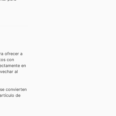
ra ofrecer a
tos con
rectamente en
vechar al
 se convierten
artículo de