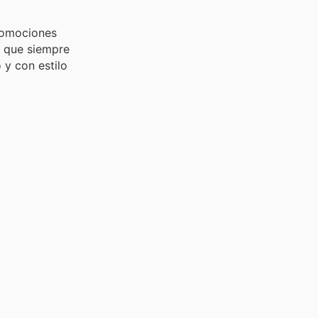
romociones
a que siempre
 y con estilo