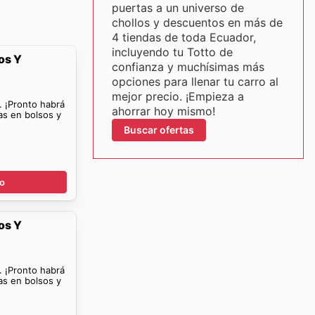
puertas a un universo de
chollos y descuentos en más de
4 tiendas de toda Ecuador,
incluyendo tu Totto de
os Y
confianza y muchísimas más
opciones para llenar tu carro al
mejor precio. ¡Empieza a
. ¡Pronto habrá
ahorrar hoy mismo!
as en bolsos y
Buscar ofertas
go
os Y
. ¡Pronto habrá
as en bolsos y