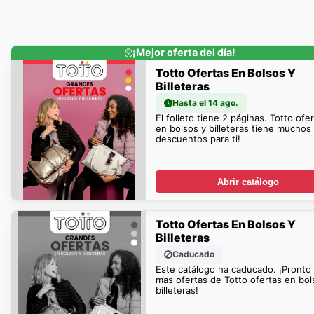
¡Mejor oferta del día!
Totto Ofertas En Bolsos Y
Billeteras
Hasta el 14 ago.
El folleto tiene 2 páginas. Totto ofe
en bolsos y billeteras tiene muchos
descuentos para ti!
Abrir catálogo
Totto Ofertas En Bolsos Y
Billeteras
Caducado
Este catálogo ha caducado. ¡Pronto
mas ofertas de Totto ofertas en bol
billeteras!