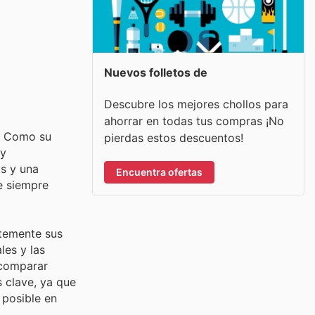
Nuevos folletos de
Descubre los mejores chollos para
ahorrar en todas tus compras ¡No
o. Como su
pierdas estos descuentos!
 y
s y una
Encuentra ofertas
e siempre
ntemente sus
les y las
 comparar
 clave, ya que
 posible en