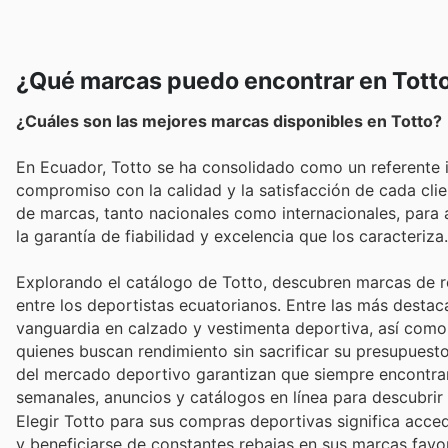
¿Qué marcas puedo encontrar en Tott
¿Cuáles son las mejores marcas disponibles en Totto?
En Ecuador, Totto se ha consolidado como un referente in
compromiso con la calidad y la satisfacción de cada cl
de marcas, tanto nacionales como internacionales, para
la garantía de fiabilidad y excelencia que los caracteriza.
Explorando el catálogo de Totto, descubren marcas de r
entre los deportistas ecuatorianos. Entre las más desta
vanguardia en calzado y vestimenta deportiva, así como 
quienes buscan rendimiento sin sacrificar su presupuesto
del mercado deportivo garantizan que siempre encontrará
semanales, anuncios y catálogos en línea para descubrir
Elegir Totto para sus compras deportivas significa acce
y beneficiarse de constantes rebajas en sus marcas favor