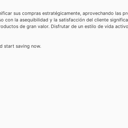
nificar sus compras estratégicamente, aprovechando las p
 con la asequibilidad y la satisfacción del cliente signific
ductos de gran valor. Disfrutar de un estilo de vida activo
d start saving now.