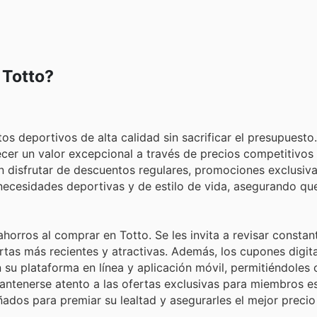
 Totto?
os deportivos de alta calidad sin sacrificar el presupuest
ecer un valor excepcional a través de precios competitivos
n disfrutar de descuentos regulares, promociones exclusiva
necesidades deportivas y de estilo de vida, asegurando qu
horros al comprar en Totto. Se les invita a revisar consta
rtas más recientes y atractivas. Además, los cupones digita
su plataforma en línea y aplicación móvil, permitiéndoles
ntenerse atento a las ofertas exclusivas para miembros es
ñados para premiar su lealtad y asegurarles el mejor precio