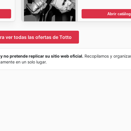
Abrir catálo
ra ver todas las ofertas de Totto
y no pretende replicar su sitio web oficial.
Recopilamos y organiza
damente en un solo lugar.