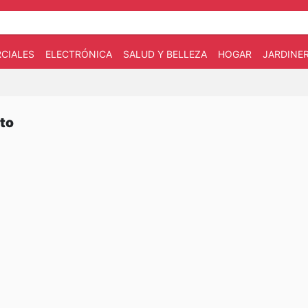
CIALES
ELECTRÓNICA
SALUD Y BELLEZA
HOGAR
JARDINE
tto