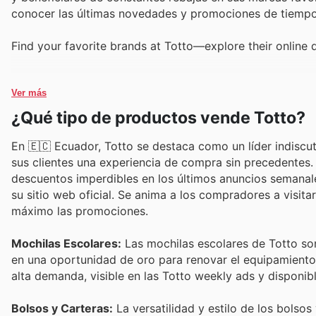
conocer las últimas novedades y promociones de tiempo
Find your favorite brands at Totto—explore their online 
Ver más
¿Qué tipo de productos vende Totto?
En 🇪🇨 Ecuador, Totto se destaca como un líder indiscut
sus clientes una experiencia de compra sin precedentes
descuentos imperdibles en los últimos anuncios semanale
su sitio web oficial. Se anima a los compradores a visi
máximo las promociones.
Mochilas Escolares:
Las mochilas escolares de Totto son 
en una oportunidad de oro para renovar el equipamiento 
alta demanda, visible en las Totto weekly ads y disponibl
Bolsos y Carteras:
La versatilidad y estilo de los bolsos