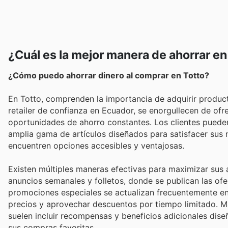
¿Cuál es la mejor manera de ahorrar en
¿Cómo puedo ahorrar dinero al comprar en Totto?
En Totto, comprenden la importancia de adquirir product
retailer de confianza en Ecuador, se enorgullecen de ofr
oportunidades de ahorro constantes. Los clientes puede
amplia gama de artículos diseñados para satisfacer sus 
encuentren opciones accesibles y ventajosas.
Existen múltiples maneras efectivas para maximizar sus a
anuncios semanales y folletos, donde se publican las ofe
promociones especiales se actualizan frecuentemente en 
precios y aprovechar descuentos por tiempo limitado. Ma
suelen incluir recompensas y beneficios adicionales dise
sus compras favoritas.