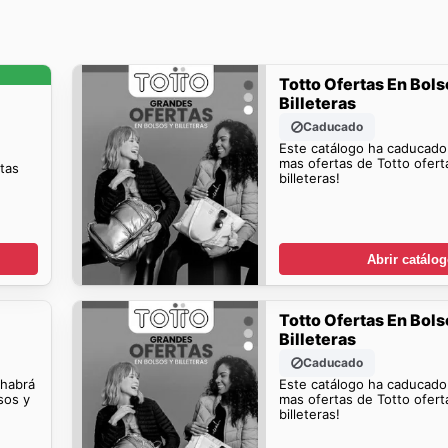
Totto Ofertas En Bols
Billeteras
Caducado
Este catálogo ha caducado
mas ofertas de Totto ofert
rtas
billeteras!
Abrir catálo
Totto Ofertas En Bols
Billeteras
Caducado
 habrá
Este catálogo ha caducado
sos y
mas ofertas de Totto ofert
billeteras!