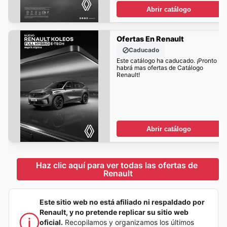
Abrir catálogo
Ofertas En Renault
Caducado
Este catálogo ha caducado. ¡Pronto
habrá mas ofertas de Catálogo
Renault!
Abrir catálogo
Haz clic aquí para ver todas las ofertas de 
Renault
Este sitio web no está afiliado ni respaldado por
Renault, y no pretende replicar su sitio web
oficial.
Recopilamos y organizamos los últimos