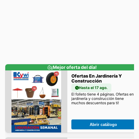
¡Mejor oferta del día!
Ofertas En Jardinería Y
Construcción
Hasta el 17 ago.
El folleto tiene 4 páginas. Ofertas en
jardinería y construcción tiene
muchos descuentos para ti!
Abrir catálogo