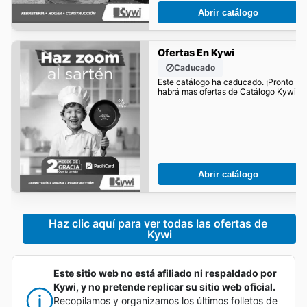
Abrir catálogo
Ofertas En Kywi
Caducado
Este catálogo ha caducado. ¡Pronto
habrá mas ofertas de Catálogo Kywi!
Abrir catálogo
Haz clic aquí para ver todas las ofertas de 
Kywi
Este sitio web no está afiliado ni respaldado por
Kywi, y no pretende replicar su sitio web oficial.
Recopilamos y organizamos los últimos folletos de