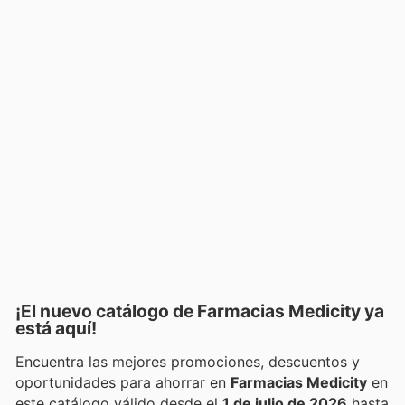
¡El nuevo catálogo de
Farmacias Medicity
ya
está aquí!
Encuentra las mejores promociones, descuentos y
oportunidades para ahorrar en
Farmacias Medicity
en
este catálogo válido desde el
1 de julio de 2026
hasta