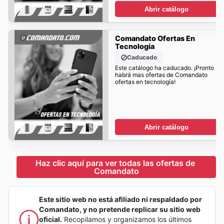
Abrir catálogo
Comandato Ofertas En
Tecnología
Caducado
Este catálogo ha caducado. ¡Pronto
habrá mas ofertas de Comandato
ofertas en tecnología!
Abrir catálogo
Haz clic aquí para ver todas las ofertas de 
Comandato
Este sitio web no está afiliado ni respaldado por
Comandato, y no pretende replicar su sitio web
oficial.
Recopilamos y organizamos los últimos