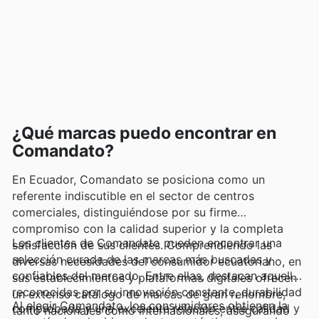
¿Qué marcas puedo encontrar en
Comandato?
En Ecuador, Comandato se posiciona como un
referente indiscutible en el sector de centros
comerciales, distinguiéndose por su firme
compromiso con la calidad superior y la completa
Los clientes de Comandato pueden encontrar una
satisfacción de sus clientes. Comprendiendo las
selección curada de las marcas más buscadas y
diversas necesidades del consumidor ecuatoriano, en
confiables del mercado. Entre ellas, destacan aquellas
sus establecimientos y plataformas digitales ofrecen
reconocidas por su innovación constante, durabilidad
un extenso catálogo de marcas de gran renombre,
Al elegir Comandato, los consumidores obtienen la
comprobada y una excelente relación entre calidad y
tanto nacionales como internacionales, asegurando