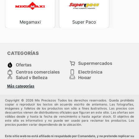
Megamaxi
Super Paco
CATEGORÍAS
Supermercados
Ofertas
Centros comerciales
Electrónica
Salud y Belleza
Hogar
Jardinería y
Moda
Más categorías
Construcción
Deporte
Bebés e infancia
Otros
Copyright © 2026 Mis Preciazos Todos los derechos reservados. Queda prohibido
copiar o reproducir los textos sin acuerdo escrito de antemano. Las fotografías,
imágenes y folletos de los productos son sólo a fines ilustrativos. Las precios con
descuentos vienen de distribuidores oficiales que figuran en este sitio. Las ofertas son
válidas desde y hasta la fecha de vencimiento o hasta agotar stock. El objetivo de
este sitio es informativo y no puede ser usado para reclamar los productos. Los
precios pueden variar dependiendo de la ubicación.
Este sitio web no está afiliado ni respaldado por Comandato, y no pretende replicar su