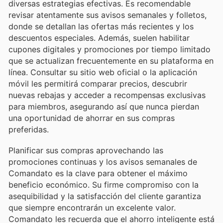
diversas estrategias efectivas. Es recomendable
revisar atentamente sus avisos semanales y folletos,
donde se detallan las ofertas más recientes y los
descuentos especiales. Además, suelen habilitar
cupones digitales y promociones por tiempo limitado
que se actualizan frecuentemente en su plataforma en
línea. Consultar su sitio web oficial o la aplicación
móvil les permitirá comparar precios, descubrir
nuevas rebajas y acceder a recompensas exclusivas
para miembros, asegurando así que nunca pierdan
una oportunidad de ahorrar en sus compras
preferidas.
Planificar sus compras aprovechando las
promociones continuas y los avisos semanales de
Comandato es la clave para obtener el máximo
beneficio económico. Su firme compromiso con la
asequibilidad y la satisfacción del cliente garantiza
que siempre encontrarán un excelente valor.
Comandato les recuerda que el ahorro inteligente está